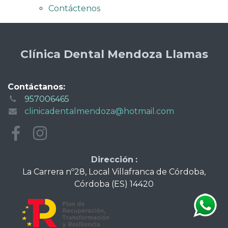
Contáctenos
Clínica Dental Mendoza Llamas
Contáctanos:
957006465
clinicadentalmendoza@hotmail.com
Dirección
:
La Carrera nº28, Local Villafranca de Córdoba,
Córdoba (ES) 14420