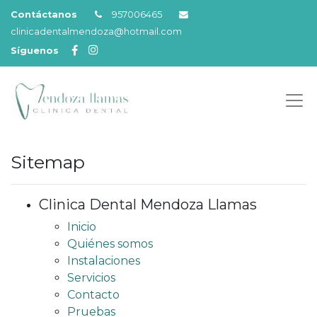
Contáctanos
957006465
clinicadentalmendoza@hotmail.com
Síguenos
Sitemap
Clinica Dental Mendoza Llamas
Inicio
Quiénes somos
Instalaciones
Servicios
Contacto
Pruebas