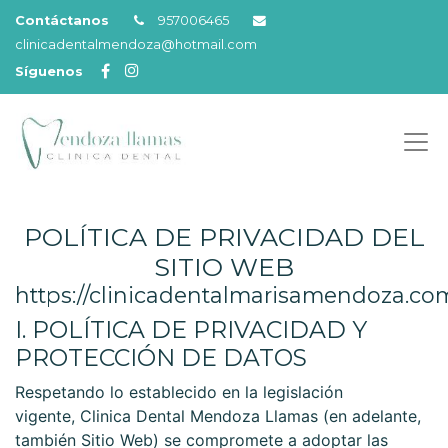
Contáctanos
957006465
clinicadentalmendoza@hotmail.com
Síguenos
POLÍTICA DE PRIVACIDAD DEL
SITIO WEB
https://clinicadentalmarisamendoza.co
I. POLÍTICA DE PRIVACIDAD Y
PROTECCIÓN DE DATOS
Respetando lo establecido en la legislación
vigente,
Clinica Dental Mendoza Llamas
(en adelante,
también Sitio Web) se compromete a adoptar las